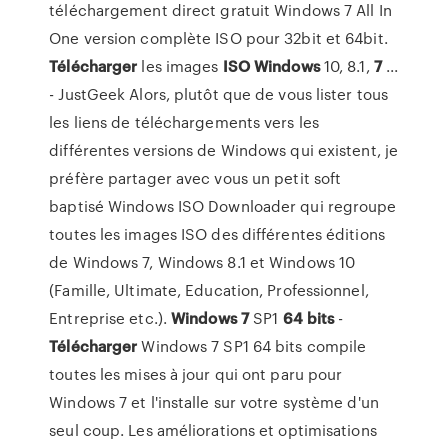
téléchargement direct gratuit Windows 7 All In
One version complète ISO pour 32bit et 64bit.
Télécharger
les images
ISO
Windows
10, 8.1,
7
...
- JustGeek Alors, plutôt que de vous lister tous
les liens de téléchargements vers les
différentes versions de Windows qui existent, je
préfère partager avec vous un petit soft
baptisé Windows ISO Downloader qui regroupe
toutes les images ISO des différentes éditions
de Windows 7, Windows 8.1 et Windows 10
(Famille, Ultimate, Education, Professionnel,
Entreprise etc.).
Windows
7
SP1
64
bits
-
Télécharger
Windows 7 SP1 64 bits compile
toutes les mises à jour qui ont paru pour
Windows 7 et l'installe sur votre système d'un
seul coup. Les améliorations et optimisations