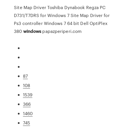
Site Map
Driver Toshiba Dynabook Regza PC
D731/T7DRS for Windows 7
Site Map
Driver for
Ps3 controller Windows 7 64 bit Dell OptiPlex
380
windows
papazperiperi.com
87
108
1539
366
1460
745