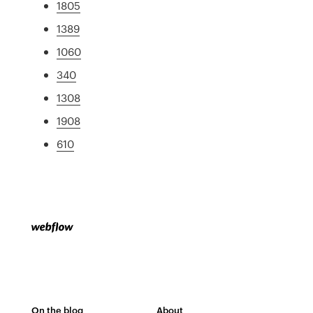
1805
1389
1060
340
1308
1908
610
On the blog
About