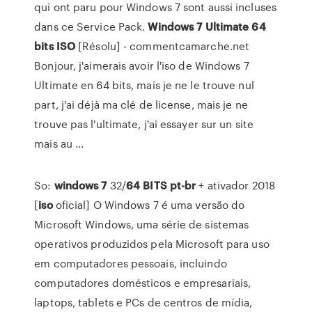
qui ont paru pour Windows 7 sont aussi incluses
dans ce Service Pack.
Windows
7
Ultimate
64
bits
ISO
[Résolu] - commentcamarche.net
Bonjour, j'aimerais avoir l'iso de Windows 7
Ultimate en 64 bits, mais je ne le trouve nul
part, j'ai déjà ma clé de license, mais je ne
trouve pas l'ultimate, j'ai essayer sur un site
mais au ...
So:
windows
7
32/
64
BITS
pt-br
+ ativador 2018
[
iso
oficial] O Windows 7 é uma versão do
Microsoft Windows, uma série de sistemas
operativos produzidos pela Microsoft para uso
em computadores pessoais, incluindo
computadores domésticos e empresariais,
laptops, tablets e PCs de centros de mídia,