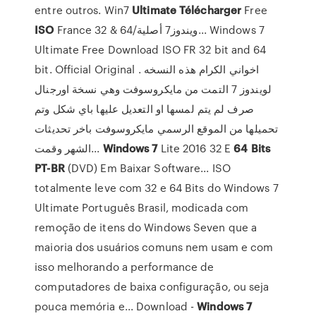
entre outros. Win7
Ultimate
Télécharger
Free
ISO
France 32 & 64/ويندوز7 أصلية... Windows 7
Ultimate Free Download ISO FR 32 bit and 64
bit. Official Original . اخواني الكرام هذه النسخه
لويندوز 7 التمت من مايكروسوفت وهي نسخة اورجنال
صرف لم يتم لمسها او التعديل عليها باي شكل وتم
تحميلها من الموقع الرسمي مايكروسوفت باخر تحديثات
الشهر وقمت...
Windows
7
Lite 2016 32 E
64
Bits
PT-BR
(DVD) Em Baixar Software... ISO
totalmente leve com 32 e 64 Bits do Windows 7
Ultimate Português Brasil, modicada com
remoção de itens do Windows Seven que a
maioria dos usuários comuns nem usam e com
isso melhorando a performance de
computadores de baixa configuração, ou seja
pouca memória e... Download -
Windows
7