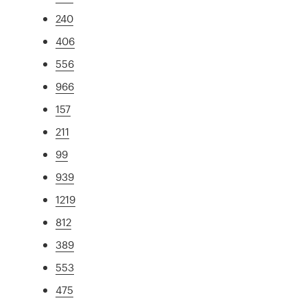
240
406
556
966
157
211
99
939
1219
812
389
553
475