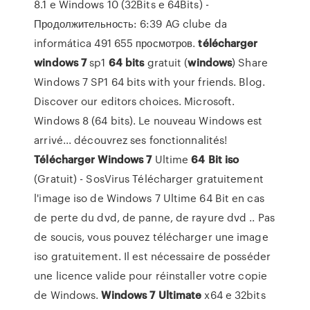
8.1 e Windows 10 (32Bits e 64Bits) -
Продолжительность: 6:39 AG clube da
informática 491 655 просмотров.
télécharger
windows
7
sp1
64
bits
gratuit (
windows
) Share
Windows 7 SP1 64 bits with your friends. Blog.
Discover our editors choices. Microsoft.
Windows 8 (64 bits). Le nouveau Windows est
arrivé... découvrez ses fonctionnalités!
Télécharger
Windows
7
Ultime
64
Bit
iso
(Gratuit) - SosVirus Télécharger gratuitement
l'image iso de Windows 7 Ultime 64 Bit en cas
de perte du dvd, de panne, de rayure dvd .. Pas
de soucis, vous pouvez télécharger une image
iso gratuitement. Il est nécessaire de posséder
une licence valide pour réinstaller votre copie
de Windows.
Windows
7
Ultimate
x64 e 32bits