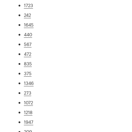
1723
242
1645
440
567
472
835
375
1346
273
1072
1218
1947
209