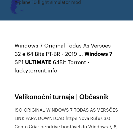
X-plane 10 flight simulator mod
Windows 7 Original Todas As Versões
32 e 64 Bits PT-BR - 2019 ...
Windows
7
SP1
ULTIMATE
64Bit Torrent -
luckytorrent.info
Velikonoční turnaje | Občasník
ISO ORIGINAL WINDOWS 7 TODAS AS VERSÕES
LINK PARA DOWNLOAD https Nova Rufus 3.0
Como Criar pendrive bootável do Windows 7, 8,