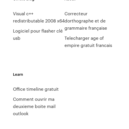
Visual c++
Correcteur
redistributable 2008 x64
dorthographe et de
grammaire française
Logiciel pour flasher clé
usb
Telecharger age of
empire gratuit francais
Learn
Office timeline gratuit
Comment ouvrir ma
deuxieme boite mail
outlook