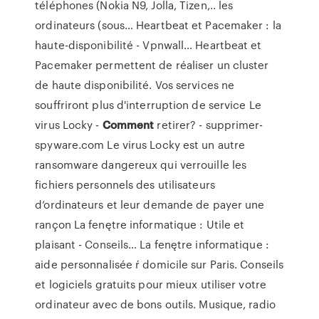
téléphones (Nokia N9, Jolla, Tizen,.. les
ordinateurs (sous…
Heartbeat et Pacemaker : la
haute-disponibilité - Vpnwall…
Heartbeat et
Pacemaker permettent de réaliser un cluster
de haute disponibilité. Vos services ne
souffriront plus d'interruption de service
Le
virus Locky -
Comment
retirer? - supprimer-
spyware.com
Le virus Locky est un autre
ransomware dangereux qui verrouille les
fichiers personnels des utilisateurs
d’ordinateurs et leur demande de payer une
rançon
La fenętre informatique : Utile et
plaisant - Conseils…
La fenętre informatique :
aide personnalisée ŕ domicile sur Paris. Conseils
et logiciels gratuits pour mieux utiliser votre
ordinateur avec de bons outils. Musique, radio