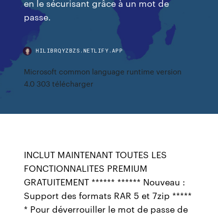
en le sécurisant grâce à un mot de
passe.
HILIBRQYZBZS.NETLIFY.APP
Microsoft common language runtime version
4.0 303 télécharger
INCLUT MAINTENANT TOUTES LES
FONCTIONNALITES PREMIUM
GRATUITEMENT ****** ****** Nouveau :
Support des formats RAR 5 et 7zip *****
* Pour déverrouiller le mot de passe de