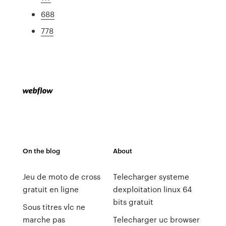
688
778
On the blog
About
Jeu de moto de cross
Telecharger systeme
gratuit en ligne
dexploitation linux 64
bits gratuit
Sous titres vlc ne
marche pas
Telecharger uc browser