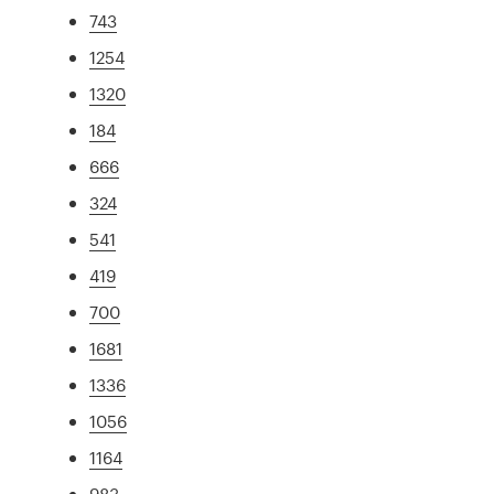
743
1254
1320
184
666
324
541
419
700
1681
1336
1056
1164
983