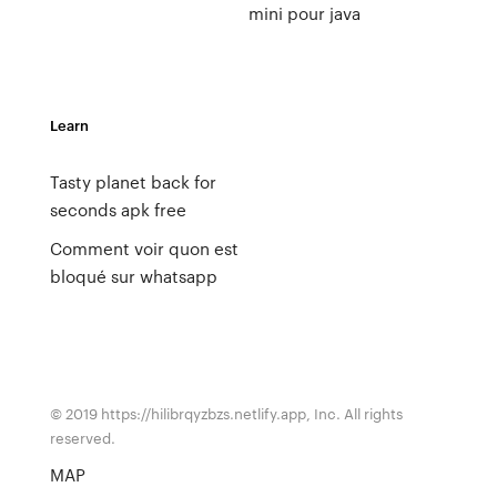
mini pour java
Learn
Tasty planet back for
seconds apk free
Comment voir quon est
bloqué sur whatsapp
© 2019 https://hilibrqyzbzs.netlify.app, Inc. All rights
reserved.
MAP