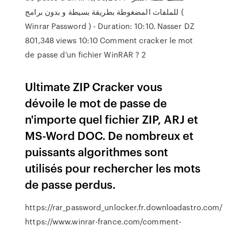
للملفات المضغوطة بطريقة بسيطة و بدون برامج (
Winrar Password ) - Duration: 10:10. Nasser DZ
801,348 views 10:10 Comment cracker le mot
de passe d’un fichier WinRAR ? 2
Ultimate ZIP Cracker vous
dévoile le mot de passe de
n'importe quel fichier ZIP, ARJ et
MS-Word DOC. De nombreux et
puissants algorithmes sont
utilisés pour rechercher les mots
de passe perdus.
https://rar_password_unlocker.fr.downloadastro.com/
https://www.winrar-france.com/comment-