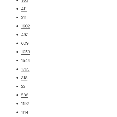
411
211
1602
497
609
1053
1544
1795
318
22
586
1192
1114