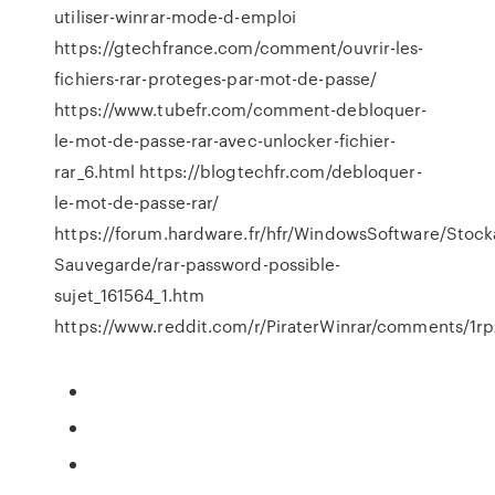
utiliser-winrar-mode-d-emploi
https://gtechfrance.com/comment/ouvrir-les-
fichiers-rar-proteges-par-mot-de-passe/
https://www.tubefr.com/comment-debloquer-
le-mot-de-passe-rar-avec-unlocker-fichier-
rar_6.html https://blogtechfr.com/debloquer-
le-mot-de-passe-rar/
https://forum.hardware.fr/hfr/WindowsSoftware/Stock
Sauvegarde/rar-password-possible-
sujet_161564_1.htm
https://www.reddit.com/r/PiraterWinrar/comments/1rp