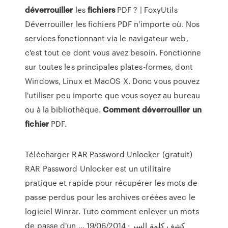
déverrouiller
les
fichiers
PDF ? | FoxyUtils
Déverrouiller les fichiers PDF n'importe où. Nos
services fonctionnant via le navigateur web,
c'est tout ce dont vous avez besoin. Fonctionne
sur toutes les principales plates-formes, dont
Windows, Linux et MacOS X. Donc vous pouvez
l'utiliser peu importe que vous soyez au bureau
ou à la bibliothèque.
Comment
déverrouiller
un
fichier
PDF.
Télécharger RAR Password Unlocker (gratuit)
RAR Password Unlocker est un utilitaire
pratique et rapide pour récupérer les mots de
passe perdus pour les archives créées avec le
logiciel Winrar. Tuto comment enlever un mots
de passe d'un … 19/06/2014 · كشف كلمة السر