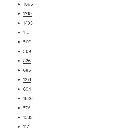
1096
1319
1433
110
509
569
826
686
1271
694
1636
576
1563
117